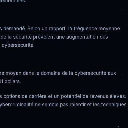
nnombrables.
très demandé. Selon un rapport, la fréquence moyenne
 de la sécurité prévoient une augmentation des
 cybersécurité.
aire moyen dans le domaine de la cybersécurité aux
1 dollars.
options de carrière et un potentiel de revenus élevés.
bercriminalité ne semble pas ralentir et les techniques