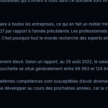
ossibilités qui s’offrent à vous dans ce domaine sont i
ire à toutes les entreprises, ce qui en fait un métier 
 par rapport à l’année précédente. Les professionnels
 C’est pourquoi tout le monde recherche des experts en
lement élevé. Selon un rapport, au 29 août 2022, le sal
a fourchette se situe généralement entre 99 983 et 124 94
llentes compétences sont susceptibles d’avoir diverses 
se développer au cours des prochaines années, car la cy