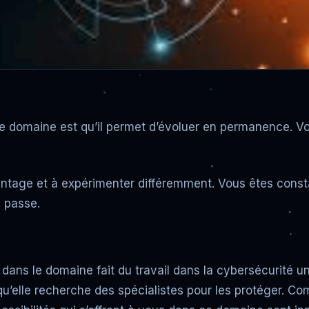
e ce domaine est qu’il permet d’évoluer en permanence. 
avantage et à expérimenter différemment. Vous êtes co
i passe.
dans le domaine fait du travail dans la cybersécurité u
 qu’elle recherche des spécialistes pour les protéger. C