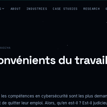
S
ABOUT
INDUSTRIES
CASE STUDIES
RESEARCH
BADZHA
nvénients du travail
les compétences en cybersécurité sont les plus demandé
 quitter leur emploi. Alors, qu’en est-il ? Est-il judici