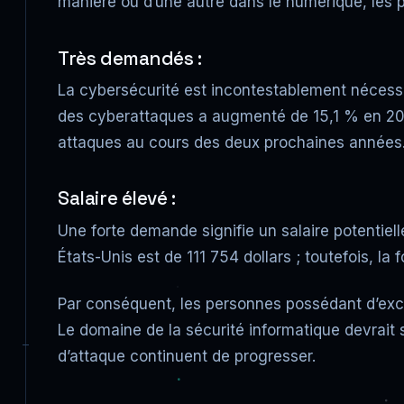
manière ou d’une autre dans le numérique, les p
Très demandés :
La cybersécurité est incontestablement nécessa
des cyberattaques a augmenté de 15,1 % en 2021
attaques au cours des deux prochaines années.
Salaire élevé :
Une forte demande signifie un salaire potentiel
États-Unis est de 111 754 dollars ; toutefois, l
Par conséquent, les personnes possédant d’exce
Le domaine de la sécurité informatique devrait 
d’attaque continuent de progresser.