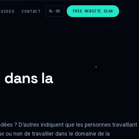
GUIDES
CONTACT
NL-BE
FREE WEBSITE SCAN
 dans la
es ? D’autres indiquent que les personnes travaillant
eux ou non de travailler dans le domaine de la