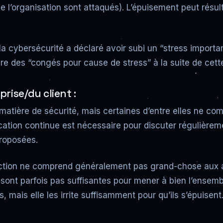
 l’organisation sont attaqués). L’épuisement peut résul
a cybersécurité a déclaré avoir subi un “stress importa
e des “congés pour cause de stress” à la suite de cette
rise/du client :
tière de sécurité, mais certaines d’entre elles ne comp
ation continue est nécessaire pour discuter régulièrem
proposées.
ction ne comprend généralement pas grand-chose aux as
 sont parfois pas suffisantes pour mener à bien l’ensemb
s, mais elle les irrite suffisamment pour qu’ils s’épuisent