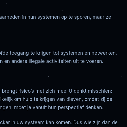
baarheden in hun systemen op te sporen, maar ze
ofde toegang te krijgen tot systemen en netwerken.
 en andere illegale activiteiten uit te voeren.
 brengt risico’s met zich mee. U denkt misschien:
elijk om hulp te krijgen van dieven, omdat zij de
ngen, moet je vanuit hun perspectief denken.
ker in uw systeem kan komen. Dus wie zijn dan de