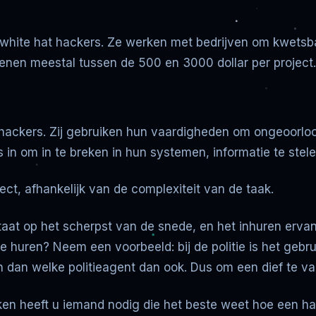
n white hat hackers. Ze werken met bedrijven om kwets
enen meestal tussen de 500 en 3000 dollar per project.
 hackers. Zij gebruiken hun vaardigheden om ongeoorlo
 in om in te breken in hun systemen, informatie te stelen
ect, afhankelijk van de complexiteit van de taak.
staat op het scherpst van de snede, en het inhuren ervan
uren? Neem een voorbeeld: bij de politie is het gebruik
 dan welke politieagent dan ook. Dus om een dief te va
 heeft u iemand nodig die het beste weet hoe een hac