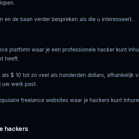
lopen.
n en de baan verder bespreken als die u interesseert.
lance platform waar je een professionele hacker kunt in
et heeft.
als $ 10 tot zo veel als honderden dollars, afhankelijk
j uw werk past.
populaire freelance websites waar je hackers kunt inhuren
e hackers