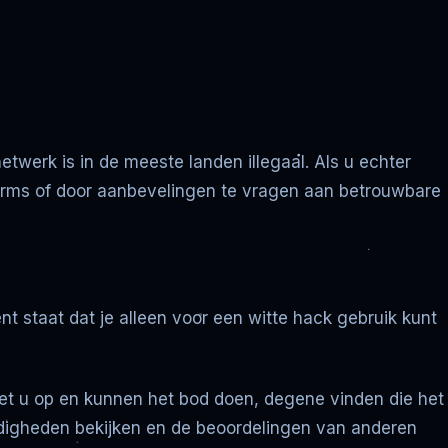
werk is in de meeste landen illegaal. Als u echter
tforms of door aanbevelingen te vragen aan betrouwbare
t staat dat je alleen voor een witte hack gebruik kunt
t u op en kunnen het bod doen, degene vinden die het
ardigheden bekijken en de beoordelingen van anderen