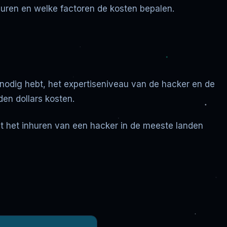
 huren en welke factoren de kosten bepalen.
 nodig hebt, het expertiseniveau van de hacker en de
den dollars kosten.
 dat het inhuren van een hacker in de meeste landen