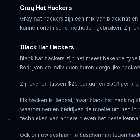
Gray Hat Hackers
Gray hat hackers zijn een mix van black hat e
kunnen onethische methoden gebruiken. Zij rek
Black Hat Hackers
Black hat hackers zijn het meest bekende type
Bedrijven en individuen huren dergelijke hackers
Zij rekenen tussen $26 per uur en $551 per proj
Elk hacken is illegaal, maar black hat hacking 
waarom nemen bedrijven de moeite om hen in te h
technieken van andere dieven het beste kennen
Ook om uw systeem te beschermen tegen hacken