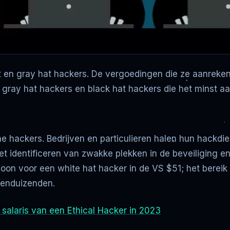
hat en gray hat hackers. De vergoedingen die ze aanreken
ray hat hackers en black hat hackers die het minst a
he hackers. Bedrijven en particulieren halen hun hackd
t identificeren van zwakke plekken in de beveiliging e
oon voor een white hat hacker in de VS $51; het bereik
ienduizenden.
t salaris van een Ethical Hacker in 2023