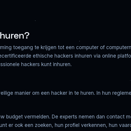
nhuren?
ng toegang te krijgen tot een computer of computernet
ecertificeerde ethische hackers inhuren via online pla
essionele hackers kunt inhuren.
ilige manier om een hacker in te huren. In hun reglemen
uw budget vermelden. De experts nemen dan contact me
kunt er ook een zoeken, hun profiel verkennen, hun va