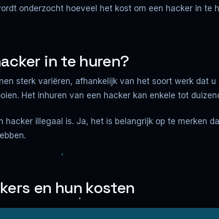
l wordt onderzocht hoeveel het kost om een hacker in te
acker in te huren?
en sterk variëren, afhankelijk van het soort werk dat u
tooien. Het inhuren van een hacker kan enkele tot duizen
n hacker illegaal is. Ja, het is belangrijk op te merken
hebben.
kers en hun kosten