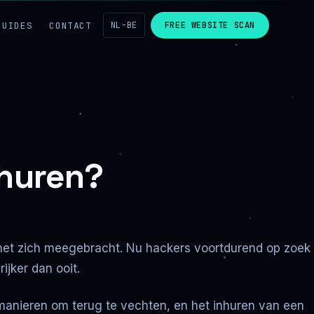
GUIDES
CONTACT
NL-BE
FREE WEBSITE SCAN
 huren?
’s met zich meegebracht. Nu hackers voortdurend op zoek
ijker dan ooit.
 manieren om terug te vechten, en het inhuren van een