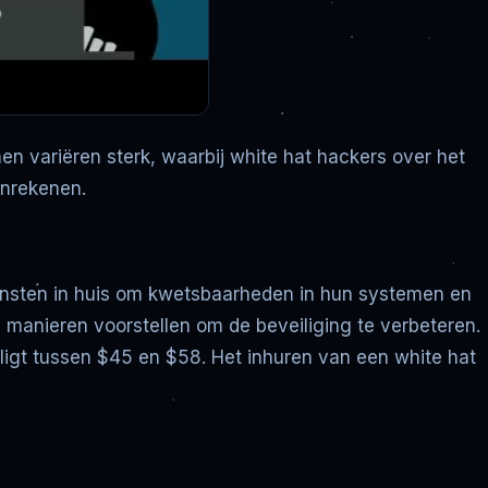
en variëren sterk, waarbij white hat hackers over het
anrekenen.
iensten in huis om kwetsbaarheden in hun systemen en
n manieren voorstellen om de beveiliging te verbeteren.
 ligt tussen $45 en $58. Het inhuren van een white hat