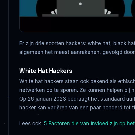
Er zijn drie soorten hackers: white hat, black 
algemeen het meest aanrekenen, gevolgd door g
White Hat Hackers
White hat hackers staan ook bekend als ethisc
netwerken op te sporen. Ze kunnen helpen bij he
Op 26 januari 2023 bedraagt het standaard uurl
hacker kan variëren van een paar honderd tot t
Lees ook:
5 Factoren die van invloed zijn op he