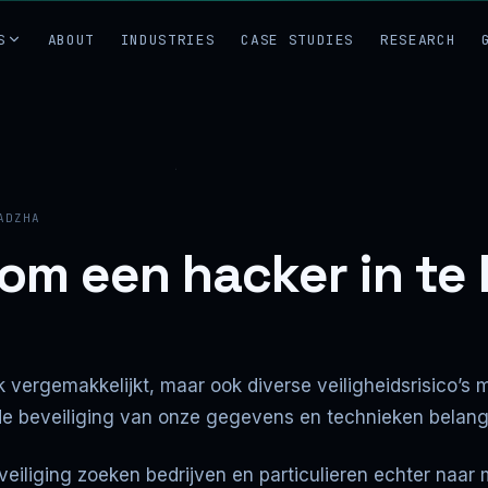
S
ABOUT
INDUSTRIES
CASE STUDIES
RESEARCH
ADZHA
 om een hacker in te
ijk vergemakkelijkt, maar ook diverse veiligheidsrisico
de beveiliging van onze gegevens en technieken belangr
iliging zoeken bedrijven en particulieren echter naar