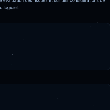
tre évaluation des risques et sur des considérations de
u logiciel.