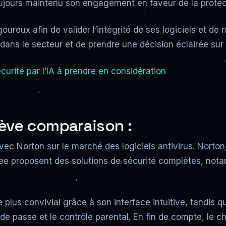
ujours maintenu son engagement en faveur de la protectio
ureux afin de valider l’intégrité de ses logiciels et de ras
 dans le secteur et de prendre une décision éclairée sur
urité par l’IA à prendre en considération
rève comparaison :
c Norton sur le marché des logiciels antivirus. Norton
fee proposent des solutions de sécurité complètes, nota
lus convivial grâce à son interface intuitive, tandis q
de passe et le contrôle parental. En fin de compte, le