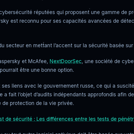
cybersécurité réputées qui proposent une gamme de prod
rsky est reconnu pour ses capacités avancées de détecti
secteur en mettant l’accent sur la sécurité basée sur l
Kaspersky et McAfee,
NextDoorSec
, une société de cybe
ourrait être une bonne option.
t ses liens avec le gouvernement russe, ce qui a suscité
se a fait l’objet d’audits indépendants approfondis afin de
de protection de la vie privée.
t de sécurité : Les différences entre les tests de pénétr