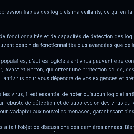
ession fiables des logiciels malveillants, ce qui en fait
 fonctionnalités et de capacités de détection des logicie
souvent besoin de fonctionnalités plus avancées que cel
opulaires, d’autres logiciels antivirus peuvent être co
er, Avast et Norton, qui offrent une protection solide, d
ciel antivirus pour vous dépendra de vos exigences et pr
les virus, il est essentiel de noter qu’aucun logiciel a
 robuste de détection et de suppression des virus qui es
pour s’adapter aux nouvelles menaces, garantissant ainsi 
s a fait l’objet de discussions ces dernières années. Bien