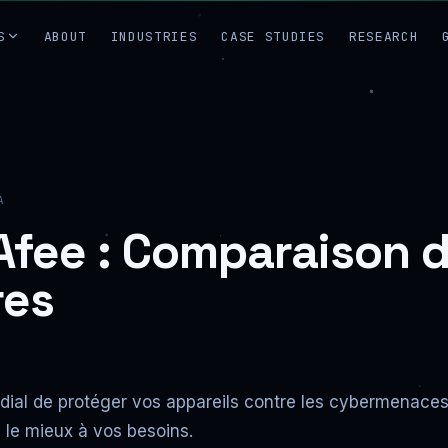
S
ABOUT
INDUSTRIES
CASE STUDIES
RESEARCH
A
fee : Comparaison d
res
dial de protéger vos appareils contre les cybermenaces.
d le mieux à vos besoins.