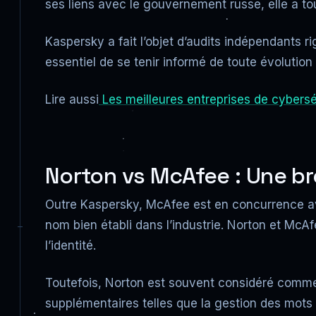
ses liens avec le gouvernement russe, elle a to
Kaspersky a fait l’objet d’audits indépendants rigo
essentiel de se tenir informé de toute évolution
Lire aussi
Les meilleures entreprises de cyberséc
Norton vs McAfee : Une b
Outre Kaspersky, McAfee est en concurrence ave
nom bien établi dans l’industrie. Norton et McA
l’identité.
Toutefois, Norton est souvent considéré comme p
supplémentaires telles que la gestion des mots 