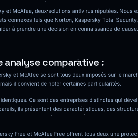
y et McAfee, deux solutions antivirus réputées. Nous exa
ujets connexes tels que Norton, Kaspersky Total Security
ider à prendre une décision en connaissance de cause.
 analyse comparative :
ersky et McAfee se sont tous deux imposés sur le marché. 
mais il convient de noter certaines particularités.
entiques. Ce sont des entreprises distinctes qui dévelop
reils, ils présentent des caractéristiques, des structur
rsky Free et McAfee Free offrent tous deux une protectio