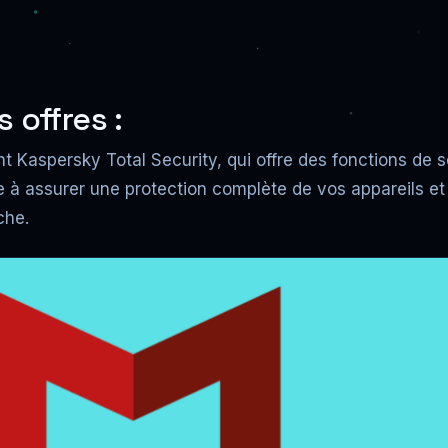
 offres :
Kaspersky Total Security, qui offre des fonctions de sé
vise à assurer une protection complète de vos appareils e
che.