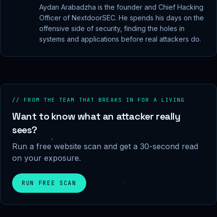
Aydan Arabadzha is the founder and Chief Hacking
Officer of NextdoorSEC. He spends his days on the
offensive side of security, finding the holes in
systems and applications before real attackers do.
// FROM THE TEAM THAT BREAKS IN FOR A LIVING
Want to know what an attacker really
sees?
Run a free website scan and get a 30-second read
on your exposure.
RUN FREE SCAN