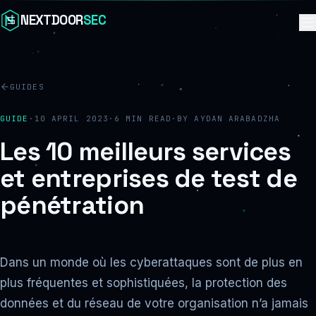
Skip to content
NEXTDOOR
SEC
GUIDES
GUIDE
·
10 APRIL 2023
·
6
MIN READ
·
BY
AYDAN ARABADZHA
Les 10 meilleurs services
et entreprises de test de
pénétration
Dans un monde où les cyberattaques sont de plus en
plus fréquentes et sophistiquées, la protection des
données et du réseau de votre organisation n’a jamais