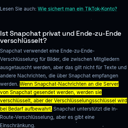
Lesen Sie auch:
Wie sichert man ein TikTok-Konto?
Ist Snapchat privat und Ende-zu-Ende
verschlüsselt?
Snapchat verwendet eine Ende-zu-Ende-
Verschlüsselung für Bilder, die zwischen Mitgliedern
ausgetauscht werden, aber das gilt nicht für Texte und
andere Nachrichten, die über Snapchat empfangen
werden.
Wenn Snapchat-Nachrichten an die Server
von Snapchat gesendet werden, werden sie
verschlüsselt, aber der Verschlüsselungsschlüssel wird
bei Bedarf aufbewahrt.
Snapchat unterstützt die In-
Route-Verschlüsselung, aber es gibt eine
Einschränkung.