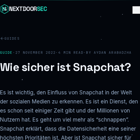
Skip to content
NEXTDOOR
SEC
GUIDES
GUIDE
·
27 NOVEMBER 2022
·
4
MIN READ
·
BY
AYDAN ARABADZHA
Wie sicher ist Snapchat?
Es ist wichtig, den Einfluss von Snapchat in der Welt
der sozialen Medien zu erkennen. Es ist ein Dienst, den
es schon seit einiger Zeit gibt und der Millionen von
Nutzern hat. Es geht um viel mehr als “schnappen”.
Snapchat erklärt, dass die Datensicherheit eine seiner
höchsten Prioritäten ist. Aber ist Snapchat sicher für