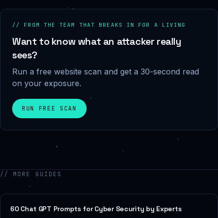
// FROM THE TEAM THAT BREAKS IN FOR A LIVING
Want to know what an attacker really
sees?
Run a free website scan and get a 30-second read
on your exposure.
RUN FREE SCAN
// MORE GUIDES
60 Chat GPT Prompts for Cyber Security by Experts