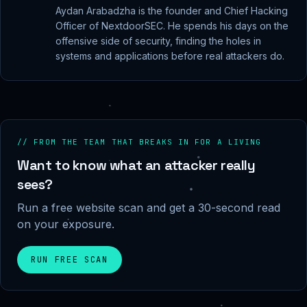
Aydan Arabadzha is the founder and Chief Hacking
Officer of NextdoorSEC. He spends his days on the
offensive side of security, finding the holes in
systems and applications before real attackers do.
// FROM THE TEAM THAT BREAKS IN FOR A LIVING
Want to know what an attacker really
sees?
Run a free website scan and get a 30-second read
on your exposure.
RUN FREE SCAN