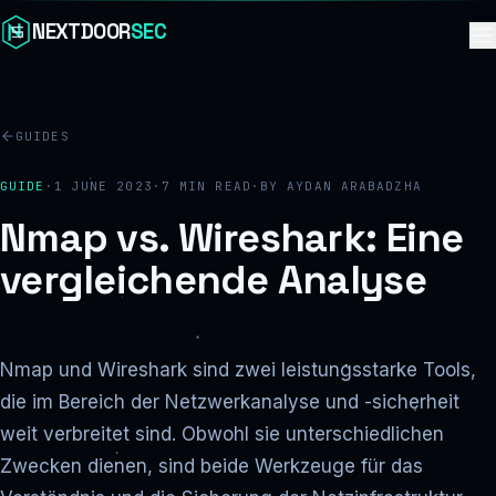
Skip to content
NEXTDOOR
SEC
GUIDES
GUIDE
·
1 JUNE 2023
·
7
MIN READ
·
BY
AYDAN ARABADZHA
Nmap vs. Wireshark: Eine
vergleichende Analyse
Nmap und Wireshark sind zwei leistungsstarke Tools,
die im Bereich der Netzwerkanalyse und -sicherheit
weit verbreitet sind. Obwohl sie unterschiedlichen
Zwecken dienen, sind beide Werkzeuge für das