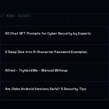
// MORE GUIDES
60 Chat GPT Prompts for Cyber Security by Experts
A Deep Dive into 8-Character Password Examples.
Alfred – TryHackMe – Manual Writeup
Are Older Android Versions Safe? 5 Security Tips