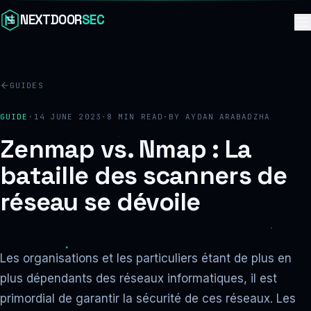
Skip to content
NEXTDOOR
SEC
GUIDES
GUIDE
·
14 JUNE 2023
·
8
MIN READ
·
BY
AYDAN ARABADZHA
Zenmap vs. Nmap : La
bataille des scanners de
réseau se dévoile
Les organisations et les particuliers étant de plus en
plus dépendants des réseaux informatiques, il est
primordial de garantir la sécurité de ces réseaux. Les