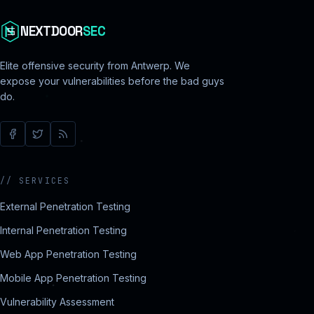
NEXTDOOR
SEC
Elite offensive security from Antwerp. We
expose your vulnerabilities before the bad guys
do.
//
SERVICES
External Penetration Testing
Internal Penetration Testing
Web App Penetration Testing
Mobile App Penetration Testing
Vulnerability Assessment