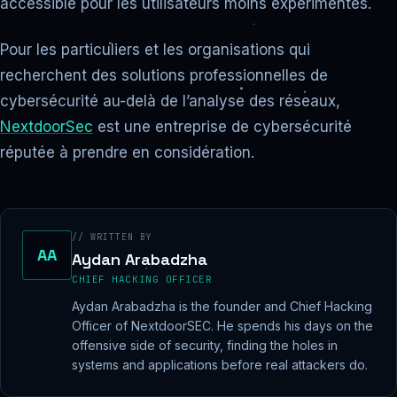
accessible pour les utilisateurs moins expérimentés.
Pour les particuliers et les organisations qui
recherchent des solutions professionnelles de
cybersécurité au-delà de l’analyse des réseaux,
NextdoorSec
est une entreprise de cybersécurité
réputée à prendre en considération.
// WRITTEN BY
AA
Aydan Arabadzha
CHIEF HACKING OFFICER
Aydan Arabadzha is the founder and Chief Hacking
Officer of NextdoorSEC. He spends his days on the
offensive side of security, finding the holes in
systems and applications before real attackers do.